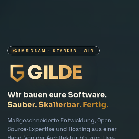
GEMEINSAM · STÄRKER · WIR
GILDE
Wir bauen eure Software.
Sauber. Skalierbar. Fertig.
Maßgeschneiderte Entwicklung, Open-
Source-Expertise und Hosting aus einer
Hand. Von der Architektur bis zum Live-